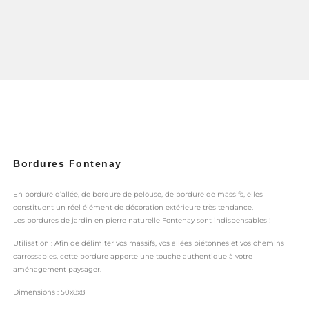
Bordures Fontenay
En bordure d’allée, de bordure de pelouse, de bordure de massifs, elles
constituent un réel élément de décoration extérieure très tendance.
Les bordures de jardin en pierre naturelle Fontenay sont indispensables !
Utilisation : Afin de délimiter vos massifs, vos allées piétonnes et vos chemins
carrossables, cette bordure apporte une touche authentique à votre
aménagement paysager.
Dimensions : 50x8x8