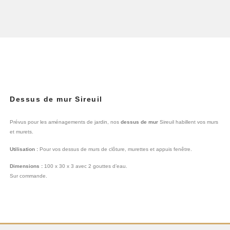
Dessus de mur Sireuil
Prévus pour les aménagements de jardin, nos
dessus de mur
Sireuil habillent vos murs
et murets.
Utilisation :
Pour vos dessus de murs de clôture, murettes et appuis fenêtre.
Dimensions :
100 x 30 x 3 avec 2 gouttes d’eau.
Sur commande.