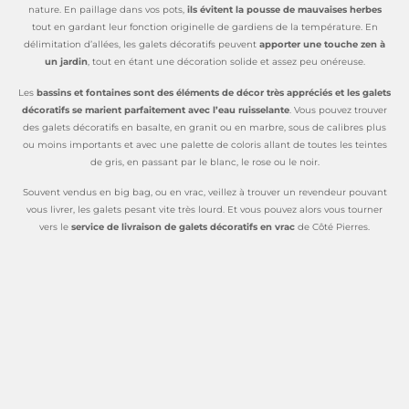
nature. En paillage dans vos pots,
ils évitent la pousse de mauvaises herbes
tout en gardant leur fonction originelle de gardiens de la température. En
délimitation d’allées, les galets décoratifs peuvent
apporter une touche zen à
un jardin
, tout en étant une décoration solide et assez peu onéreuse.
Les
bassins et fontaines sont des éléments de décor très appréciés et les galets
décoratifs se marient parfaitement avec l’eau ruisselante
. Vous pouvez trouver
des galets décoratifs en basalte, en granit ou en marbre, sous de calibres plus
ou moins importants et avec une palette de coloris allant de toutes les teintes
de gris, en passant par le blanc, le rose ou le noir.
Souvent vendus en big bag, ou en vrac, veillez à trouver un revendeur pouvant
vous livrer, les galets pesant vite très lourd. Et vous pouvez alors vous tourner
vers le
service de livraison de galets décoratifs en vrac
de Côté Pierres.